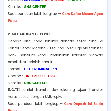
Kirim ke :
SMS CENTER
Baca panduan lebih lengkap ⇒
Cara Daftar Master Agen
Pulsa
2. MELAKUKAN DEPOSIT
Deposit bisa Anda lakukan dengan setor tunai di
Kantor Server Morena Pulsa, Atau bisa juga via transfer
bank. Sebelum kamu melakukan transfer, silahkan
ambil tiket terlebih dahulu.
Format :
TIKET.NOMINAL.PIN
Contoh :
TIKET.500000.1234
Kirim ke :
SMS CENTER
Jumlah transfer dan rekening tujuan transfer
INGAT!
harus sesuai dengan SMS reply.
Baca panduan lebih lengkap ⇒
Cara Deposit Isi Saldo
Pulsa