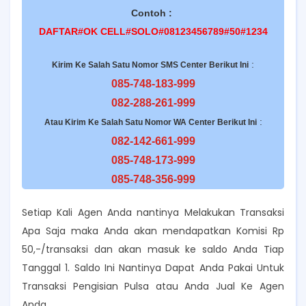
Contoh :
DAFTAR#OK CELL#SOLO#08123456789#50#1234
:
Kirim Ke Salah Satu Nomor SMS Center Berikut Ini
085-748-183-999
082-288-261-999
:
Atau Kirim Ke Salah Satu Nomor WA Center Berikut Ini
082-142-661-999
085-748-173-999
085-748-356-999
Setiap Kali Agen Anda nantinya Melakukan Transaksi
Apa Saja maka Anda akan mendapatkan Komisi Rp
50,-/transaksi dan akan masuk ke saldo Anda Tiap
Tanggal 1. Saldo Ini Nantinya Dapat Anda Pakai Untuk
Transaksi Pengisian Pulsa atau Anda Jual Ke Agen
Anda