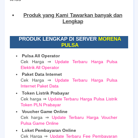
Produk yang Kami Tawarkan banyak dan
Lengkap
PRODUK LENGKAP DI SERVER
MORENA
PULSA
Pulsa All Operator
Cek Harga ⇒
Update Terbaru Harga Pulsa
Elektrik All Operator
Paket Data Internet
Cek Harga ⇒
Update Terbaru Harga Pulsa
Internet Paket Data
Token Listrik Prabayar
Cek harga ⇒
Update Terbaru Harga Pulsa Listrik
Token PLN Prabayar
Voucher Game Online
Cek harga ⇒
Update Terbaru Harga Voucher
Pulsa Game Online
Loket Pembayaran Online
Cek Harga ⇒
Update Terbaru Fee Pembayaran