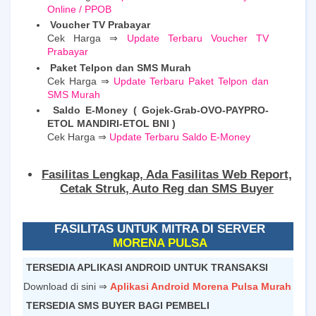
Online / PPOB
Voucher TV Prabayar
Cek Harga ⇒
Update Terbaru Voucher TV
Prabayar
Paket Telpon dan SMS Murah
Cek Harga ⇒
Update Terbaru Paket Telpon dan
SMS Murah
Saldo E-Money ( Gojek-Grab-OVO-PAYPRO-
ETOL MANDIRI-ETOL BNI )
Cek Harga ⇒
Update Terbaru Saldo E-Money
Fasilitas Lengkap, Ada Fasilitas Web Report,
Cetak Struk, Auto Reg dan SMS Buyer
FASILITAS UNTUK MITRA DI SERVER
MORENA PULSA
TERSEDIA APLIKASI ANDROID UNTUK TRANSAKSI
Download di sini ⇒
Aplikasi Android Morena Pulsa Murah
TERSEDIA SMS BUYER BAGI PEMBELI