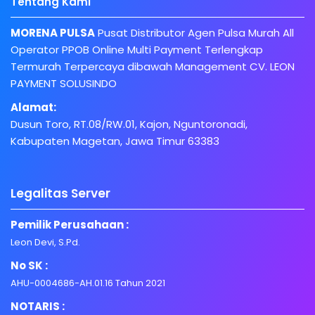
Tentang Kami
MORENA PULSA
Pusat Distributor Agen Pulsa Murah All
Operator PPOB Online Multi Payment Terlengkap
Termurah Terpercaya dibawah Management CV. LEON
PAYMENT SOLUSINDO
Alamat:
Dusun Toro, RT.08/RW.01, Kajon, Nguntoronadi,
Kabupaten Magetan, Jawa Timur 63383
Legalitas Server
Pemilik Perusahaan :
Leon Devi, S.Pd.
No SK :
AHU-0004686-AH.01.16 Tahun 2021
NOTARIS :