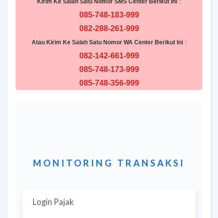
:
Kirim Ke Salah Satu Nomor SMS Center Berikut Ini
085-748-183-999
082-288-261-999
:
Atau Kirim Ke Salah Satu Nomor WA Center Berikut Ini
082-142-661-999
085-748-173-999
085-748-356-999