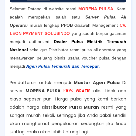
Selamat Datang di website resmi
MORENA PULSA
. Kami
adalah merupakan salah satu
Server Pulsa All
Operator
murah lengkap
PPOB
dibawah Management
CV.
LEON PAYMENT SOLUSINDO
yang sudah berpengalaman
menjadi authorized
Dealer Pulsa Elektrik Termurah
Nasional
sekaligus Distributor resmi pulsa all operator yang
menawarkan peluang bisnis usaha voucher pulsa dengan
menjadi
Agen Pulsa Termurah dan Tercepat.
Pendaftaran untuk menjadi
Master Agen Pulsa
Di
server
MORENA PULSA
100% GRATIS
alias tidak ada
biaya sepeser pun. Harga pulsa yang kami berikan
adalah harga
distributor Pulsa Murah
resmi yang
sangat murah sekali, sehingga jika Anda pakai sendiri
akan menghemat pengeluaran sedangkan jika Anda
jual lagi maka akan lebih Untung Lagi.