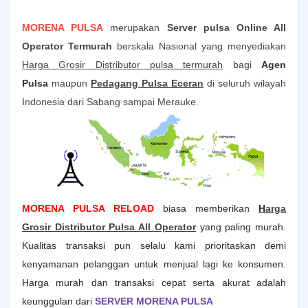
MORENA PULSA
merupakan
S
erver pulsa Online All
Operator Termurah
berskala Nasional yang menyediakan
Harga Grosir Distributor pulsa termurah
bagi
Agen
Pulsa
maupun
Pedagang Pulsa Eceran
di seluruh wilayah
Indonesia dari Sabang sampai Merauke.
MORENA PULSA RELOAD
biasa memberikan
H
arga
Grosir Distributor Pulsa All Operator
yang paling murah.
Kualitas transaksi pun selalu kami prioritaskan demi
kenyamanan pelanggan untuk menjual lagi ke konsumen.
Harga murah dan transaksi cepat serta akurat adalah
keunggulan dari
SERVER MORENA PULSA