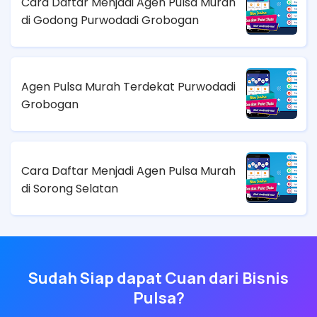
Cara Daftar Menjadi Agen Pulsa Murah
di Godong Purwodadi Grobogan
Agen Pulsa Murah Terdekat Purwodadi
Grobogan
Cara Daftar Menjadi Agen Pulsa Murah
di Sorong Selatan
Sudah Siap dapat Cuan dari Bisnis
Pulsa?